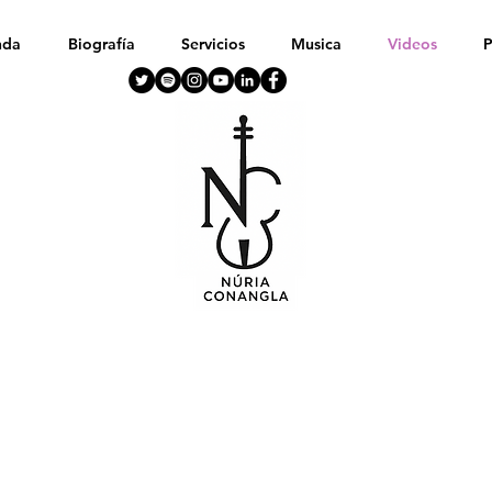
nda
Biografía
Servicios
Musica
Videos
P