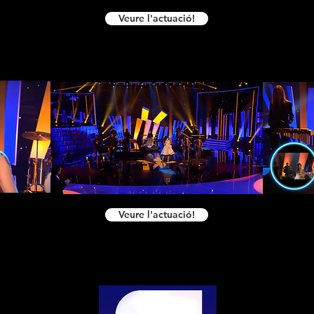
Veure l'actuació!
Veure l'actuació!