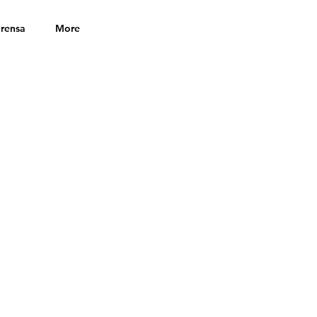
rensa
More