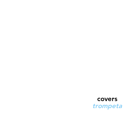
covers
trompeta