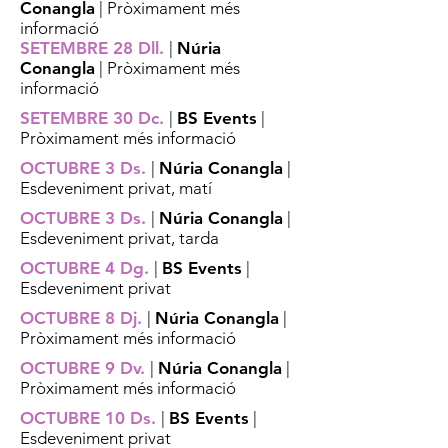
Conangla
| Pròximament més
informació
SETEMBRE 28 Dll.
|
Núria
Conangla
| Pròximament més
informació
SETEMBRE 30 Dc.
|
BS Events
|
Pròximament més informació
OCTUBRE 3 Ds.
|
Núria Conangla
|
Esdeveniment privat, matí
OCTUBRE 3 Ds.
|
Núria Conangla
|
Esdeveniment privat, tarda
OCTUBRE 4 Dg.
|
BS Events
|
Esdeveniment privat
OCTUBRE 8 Dj.
|
Núria Conangla
|
Pròximament més informació
OCTUBRE 9 Dv.
|
Núria Conangla
|
Pròximament més informació
OCTUBRE 10 Ds.
|
BS Events
|
Esdeveniment privat