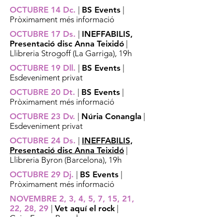
OCTUBRE 14 Dc.
|
BS Events
|
Pròximament més informació
OCTUBRE 17 Ds.
|
INEFFABILIS,
Presentació disc Anna Teixidó
|
Llibreria Strogoff (La Garriga), 19h
OCTUBRE 19 Dll.
|
BS Events
|
Esdeveniment privat
OCTUBRE 20 Dt.
|
BS Events
|
Pròximament més informació
OCTUBRE 23 Dv.
|
Núria Conangla
|
Esdeveniment privat
OCTUBRE 24 Ds.
|
INEFFABILIS,
Presentació disc Anna Teixidó
|
Llibreria Byron (Barcelona), 19h
OCTUBRE 29 Dj.
|
BS Events
|
Pròximament més informació
NOVEMBRE 2, 3, 4, 5, 7, 15, 21,
22, 28, 29
|
Vet aquí el rock
|