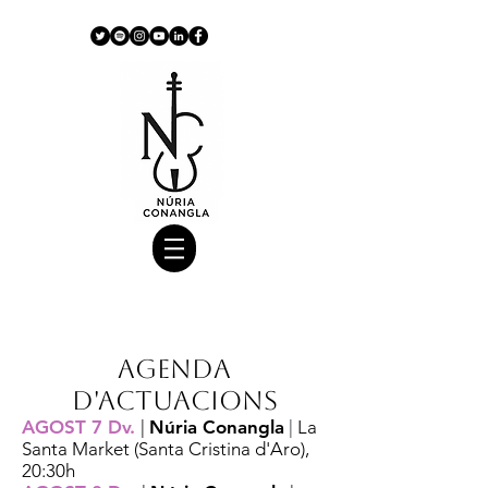
Agenda
d'actuacions
AGOST 7 Dv.
|
Núria Conangla
|
La
Santa Market (Santa Cristina d'Aro),
20:30h